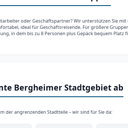
Mitarbeiter oder Geschäftspartner? Wir unterstützen Sie mi
ortabel, ideal für Geschäftsreisende. Für größere Gruppen
ung, in dem bis zu 8 Personen plus Gepäck bequem Platz f
mte Bergheimer Stadtgebiet ab
 der angrenzenden Stadtteile – wir sind für Sie da: