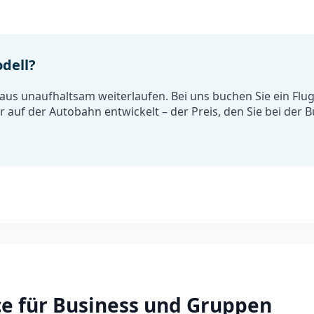
dell?
taus unaufhaltsam weiterlaufen. Bei uns buchen Sie ein Fl
hr auf der Autobahn entwickelt – der Preis, den Sie bei der B
ice für Business und Gruppen