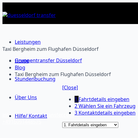
Leistungen
Taxi Bergheim zum Flughafen Düsseldorf
Gruppentransfer Düsseldorf
Home
Blog
Taxi Bergheim zum Flughafen Düsseldorf
Stundenbuchung
[Close]
Über Uns
1
Fahrtdetails eingeben
2
Wählen Sie ein Fahrzeug
3
Kontaktdetails eingeben
info@duesseldorftransfer.com
Hilfe/ Kontakt
+4916091448575