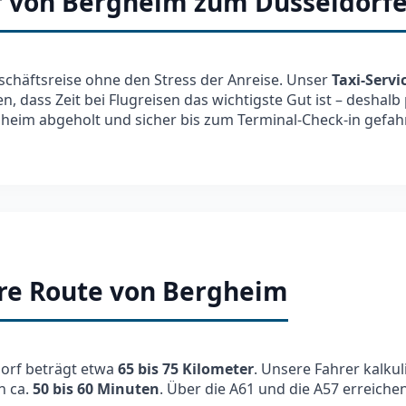
r von Bergheim zum Düsseldorfe
schäftsreise ohne den Stress der Anreise. Unser
Taxi-Servi
, dass Zeit bei Flugreisen das wichtigste Gut ist – deshalb 
gheim abgeholt und sicher bis zum Terminal-Check-in gefah
Ihre Route von Bergheim
orf beträgt etwa
65 bis 75 Kilometer
. Unsere Fahrer kalku
n ca.
50 bis 60 Minuten
. Über die A61 und die A57 erreiche