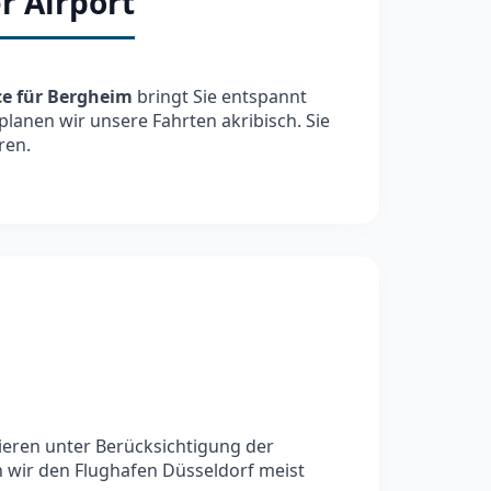
r Airport
ce für Bergheim
bringt Sie entspannt
planen wir unsere Fahrten akribisch. Sie
ren.
lieren unter Berücksichtigung der
n wir den Flughafen Düsseldorf meist