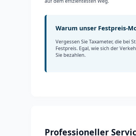
auf dem effizientesten Weg.
Warum unser Festpreis-Mo
Vergessen Sie Taxameter, die bei S
Festpreis. Egal, wie sich der Verke
Sie bezahlen.
Professioneller Serv