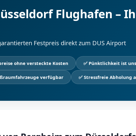
üsseldorf Flughafen – Ih
garantierten Festpreis direkt zum DUS Airport
preise ohne versteckte Kosten
✅ Pünktlichkeit ist uns
ßraumfahrzeuge verfügbar
✅ Stressfreie Abholung a