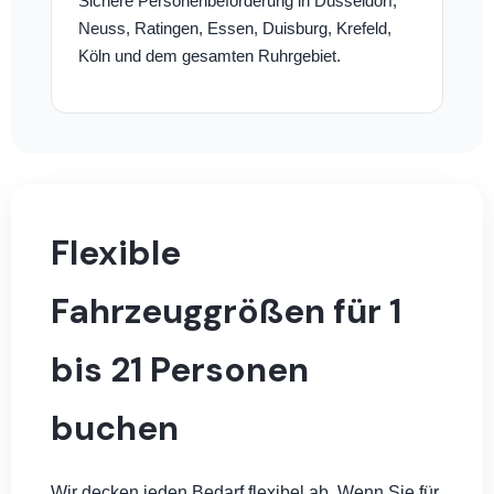
Sichere Personenbeförderung in Düsseldorf,
Neuss, Ratingen, Essen, Duisburg, Krefeld,
Köln und dem gesamten Ruhrgebiet.
Flexible
Fahrzeuggrößen für 1
bis 21 Personen
buchen
Wir decken jeden Bedarf flexibel ab. Wenn Sie für