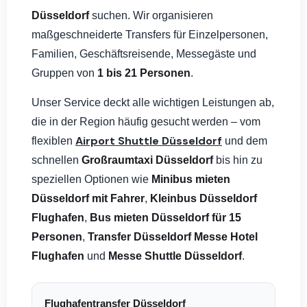
Düsseldorf
suchen. Wir organisieren
maßgeschneiderte Transfers für Einzelpersonen,
Familien, Geschäftsreisende, Messegäste und
Gruppen von
1 bis 21 Personen
.
Unser Service deckt alle wichtigen Leistungen ab,
die in der Region häufig gesucht werden – vom
Airport Shuttle Düsseldorf
flexiblen
und dem
schnellen
Großraumtaxi Düsseldorf
bis hin zu
speziellen Optionen wie
Minibus mieten
Düsseldorf mit Fahrer
,
Kleinbus Düsseldorf
Flughafen
,
Bus mieten Düsseldorf für 15
Personen
,
Transfer Düsseldorf Messe Hotel
Flughafen
und
Messe Shuttle Düsseldorf
.
Flughafentransfer Düsseldorf