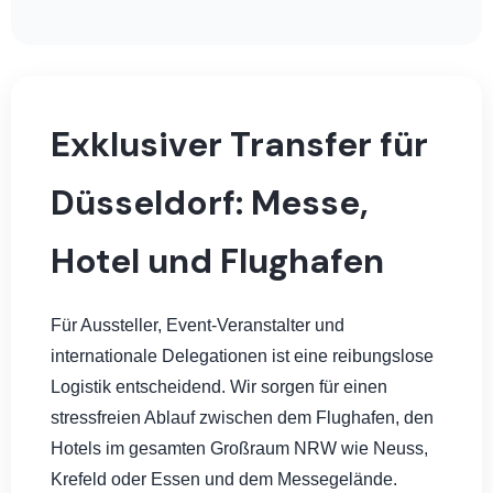
Exklusiver Transfer für
Düsseldorf: Messe,
Hotel und Flughafen
Für Aussteller, Event-Veranstalter und
internationale Delegationen ist eine reibungslose
Logistik entscheidend. Wir sorgen für einen
stressfreien Ablauf zwischen dem Flughafen, den
Hotels im gesamten Großraum NRW wie Neuss,
Krefeld oder Essen und dem Messegelände.