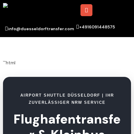
+4916091448575
info@duesseldorftransfer.com
```html
AIRPORT SHUTTLE DÜSSELDORF | IHR
ZUVERLÄSSIGER NRW SERVICE
Flughafentransfe