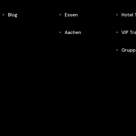
Blog
Essen
Hotel 
Aachen
VIP Tr
Grupp